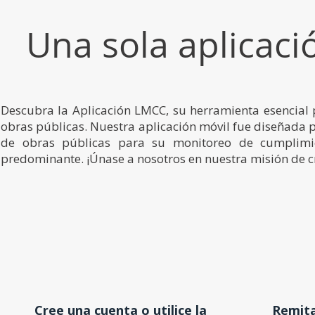
Una sola aplicac
Descubra la Aplicación LMCC, su herramienta esencial 
obras públicas. Nuestra aplicación móvil fue diseñada 
de obras públicas para su monitoreo de cumplimien
predominante.
¡Únase a nosotros en nuestra misión de cr
Cree una cuenta o utilice la
Remita